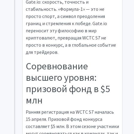
Gate.io: скорость, точность и
стабильность. «Формула-1» — это не
просто спорт, а символ преодоления
границ и стремления к победе. Gate.io
переносит эту философию в мир
криптовалют, превращая WCTC S7 не
просто в конкурс, а в глобальное событие
для трейдеров.
Соревнование
высшего уровня:
призовой фонд в $5
млн
Ранняя регистрация на WCTC S7 началась
15 апреля. Призовой фонд конкурса
составляет $5 млн. В этом сезоне участники
могут соревноваться как в командах, так и