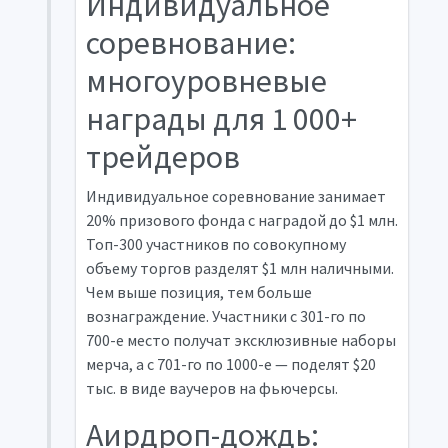
Индивидуальное
соревнование:
многоуровневые
награды для 1 000+
трейдеров
Индивидуальное соревнование занимает
20% призового фонда с наградой до $1 млн.
Топ-300 участников по совокупному
объему торгов разделят $1 млн наличными.
Чем выше позиция, тем больше
вознаграждение. Участники с 301-го по
700-е место получат эксклюзивные наборы
мерча, а с 701-го по 1000-е — поделят $20
тыс. в виде ваучеров на фьючерсы.
Аирдроп-дождь: