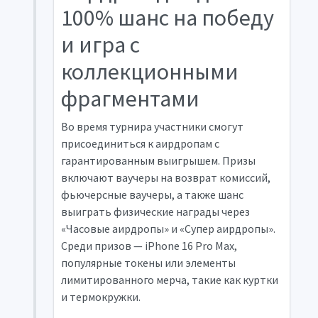
100% шанс на победу
и игра с
коллекционными
фрагментами
Во время турнира участники смогут
присоединиться к аирдропам с
гарантированным выигрышем. Призы
включают ваучеры на возврат комиссий,
фьючерсные ваучеры, а также шанс
выиграть физические награды через
«Часовые аирдропы» и «Супер аирдропы».
Среди призов — iPhone 16 Pro Max,
популярные токены или элементы
лимитированного мерча, такие как куртки
и термокружки.