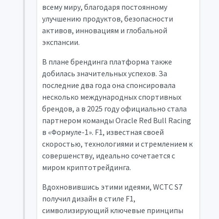
всему миру, благодаря постоянному
улучшению продуктов, безопасности
активов, инновациям и глобальной
экспансии.
В плане брендинга платформа также
добилась значительных успехов. За
последние два года она спонсировала
несколько международных спортивных
брендов, а в 2025 году официально стала
партнером команды Oracle Red Bull Racing
в «Формуле-1». F1, известная своей
скоростью, технологиями и стремлением к
совершенству, идеально сочетается с
миром криптотрейдинга.
Вдохновившись этими идеями, WCTC S7
получил дизайн в стиле F1,
символизирующий ключевые принципы