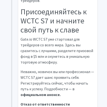
трейдеров.
Присоединяйтесь к
WCTC S7 и начните
свой путь к славе
Gate.io WCTC S7 уже стартовал для
трейдеров со всего мира. Здесь вы
сразитесь с лучшими, разделите призовой
фонд в $5 млн и окунетесь в уникальную
торговую атмосферу.
Неважно, новичок вы или профессионал —
WCTC S7 дает шанс проявить себя.
Регистрируйтесь сейчас, чтобы начать
путь к успеху. Подробности — в
официальном анонсе
.
Отказ от ответственности