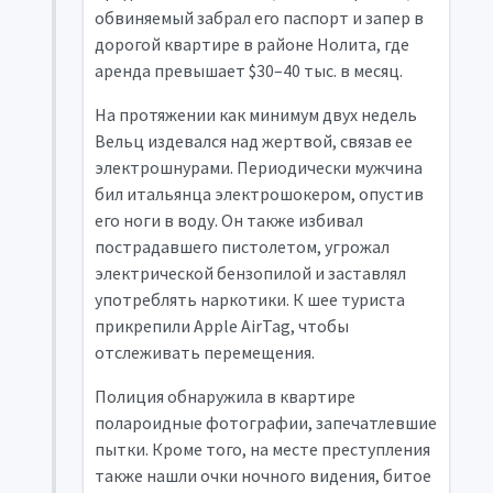
обвиняемый забрал его паспорт и запер в
дорогой квартире в районе Нолита, где
аренда превышает $30–40 тыс. в месяц.
На протяжении как минимум двух недель
Вельц издевался над жертвой, связав ее
электрошнурами. Периодически мужчина
бил итальянца электрошокером, опустив
его ноги в воду. Он также избивал
пострадавшего пистолетом, угрожал
электрической бензопилой и заставлял
употреблять наркотики. К шее туриста
прикрепили Apple AirTag, чтобы
отслеживать перемещения.
Полиция обнаружила в квартире
полароидные фотографии, запечатлевшие
пытки. Кроме того, на месте преступления
также нашли очки ночного видения, битое