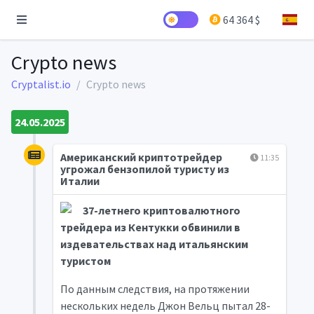
64 364 $
Crypto news
Cryptalist.io
Crypto news
24.05.2025
Американский криптотрейдер
11:35
угрожал бензопилой туристу из
Италии
37-летнего криптовалютного
трейдера из Кентукки обвинили в
издевательствах над итальянским
туристом
По данным следствия, на протяжении
нескольких недель Джон Вельц пытал 28-