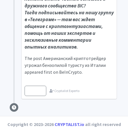
дружного сообщества BIC?
Тогда
подписывайтесь на нашу группу
в «Телеграме»
— там вас ждет
общение с криптоэнтузиастами,
помощь от наших экспертов и
эксклюзивные комментарии
опытных аналитиков.
The post Американский криптотрейдер
угрожал бензопилой туристу из Италии
appeared first on BeInCrypto.
Fuente
Cryptalist Experto
Copyright © 2023-2026
CRYPTALIST.io
all right reserved