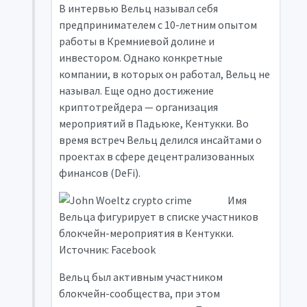
В интервью Вельц называл себя
предпринимателем с 10-летним опытом
работы в Кремниевой долине и
инвестором. Однако конкретные
компании, в которых он работал, Вельц не
называл. Еще одно достижение
криптотрейдера — организация
мероприятий в Падьюке, Кентукки. Во
время встреч Вельц делился инсайтами о
проектах в сфере децентрализованных
финансов (DeFi).
Имя
Вельца фигурирует в списке участников
блокчейн-мероприятия в Кентукки.
Источник: Facebook
Вельц был активным участником
блокчейн-сообщества, при этом