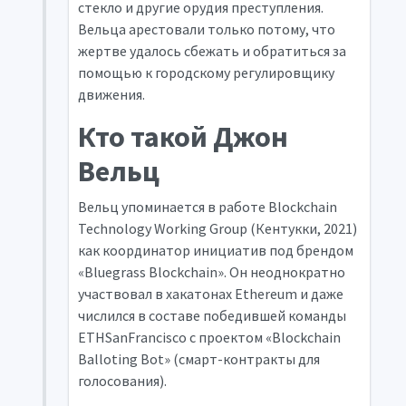
стекло и другие орудия преступления.
Вельца арестовали только потому, что
жертве удалось сбежать и обратиться за
помощью к городскому регулировщику
движения.
Кто такой Джон
Вельц
Вельц упоминается в работе Blockchain
Technology Working Group (Кентукки, 2021)
как координатор инициатив под брендом
«Bluegrass Blockchain». Он неоднократно
участвовал в хакатонах Ethereum и даже
числился в составе победившей команды
ETHSanFrancisco с проектом «Blockchain
Balloting Bot» (смарт-контракты для
голосования).