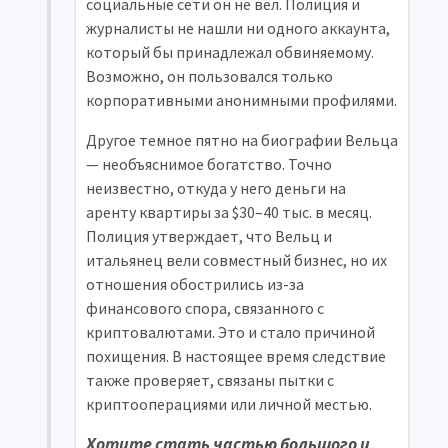
социальные сети он не вел. Полиция и
журналисты не нашли ни одного аккаунта,
который бы принадлежал обвиняемому.
Возможно, он пользовался только
корпоративными анонимными профилями.
Другое темное пятно на биографии Вельца
— необъяснимое богатство. Точно
неизвестно, откуда у него деньги на
аренту квартиры за $30–40 тыс. в месяц.
Полиция утверждает, что Вельц и
итальянец вели совместный бизнес, но их
отношения обострились из-за
финансового спора, связанного с
криптовалютами. Это и стало причиной
похищения. В настоящее время следствие
также проверяет, связаны пытки с
криптооперациями или личной местью.
Хотите стать частью большого и