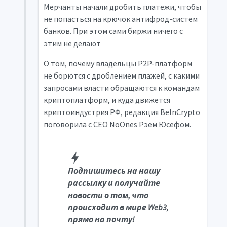
Мерчанты начали дробить платежи, чтобы
не попасться на крючок антифрод-систем
банков. При этом сами биржи ничего с
этим не делают
О том, почему владельцы P2P-платформ
не борются с дроблением плажей, с какими
запросами власти обращаются к командам
криптоплатформ, и куда движется
криптоиндустрия РФ, редакция BeInCrypto
поговорила с CEO NoOnes Рэем Юсефом.
Подпишитесь на нашу
рассылку и получайте
новости о том, что
происходит в мире Web3,
прямо на почту!