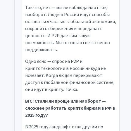
Так что, нет — мы не наблюдаем отток,
наоборот. Люди в России ищут способы
оставаться частью глобальной экономики,
сохранить сбережения и передавать
ценность. И P2P дает им такую
возможность. Мы готовы ответственно
поддерживать.
Одно ясно — спрос на P2P и
криптотехнологии в России никуда не
исчезает. Когда людям перекрывают
доступ к глобальной финансовой системе,
они идут в крипту. Точка.
BIC: Стали ли проще или наоборот —
сложнее работать криптобиржам в РФ в
2025 году?
В 2025 году ландшафт стал другим по