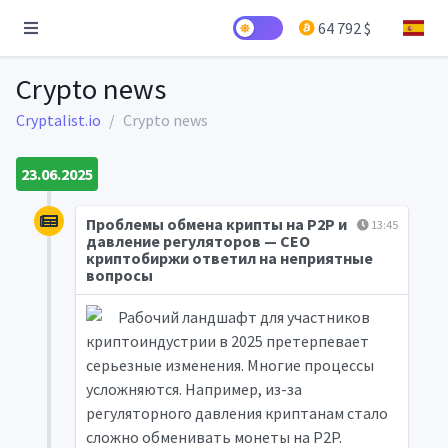
64 792 $
Crypto news
Cryptalist.io
Crypto news
23.06.2025
Проблемы обмена крипты на P2P и
13:45
давление регуляторов — CEO
криптобиржи ответил на неприятные
вопросы
Рабочий ландшафт для участников
криптоиндустрии в 2025 претерпевает
серьезные изменения. Многие процессы
усложняются. Например, из-за
регуляторного давления криптанам стало
сложно обменивать монеты на P2P.