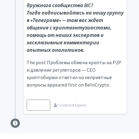
дружного сообщества BIC?
Тогда
подписывайтесь на нашу группу
в «Телеграме»
— там вас ждет
общение с криптоэнтузиастами,
помощь от наших экспертов и
эксклюзивные комментарии
опытных аналитиков.
The post Проблемы обмена крипты на P2P
и давление регуляторов — CEO
криптобиржи ответил на неприятные
вопросы appeared first on BeInCrypto.
Fuente
Cryptalist Experto