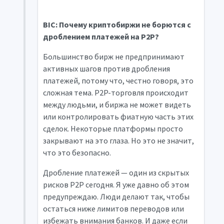
BIC: Почему криптобиржи не борются с
дроблением платежей на P2P?
Большинство бирж не предпринимают
активных шагов против дробления
платежей, потому что, честно говоря, это
сложная тема. P2P-торговля происходит
между людьми, и биржа не может видеть
или контролировать фиатную часть этих
сделок. Некоторые платформы просто
закрывают на это глаза. Но это не значит,
что это безопасно.
Дробление платежей — один из скрытых
рисков P2P сегодня. Я уже давно об этом
предупреждаю. Люди делают так, чтобы
остаться ниже лимитов переводов или
избежать внимания банков. И даже если