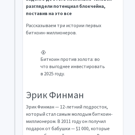
разглядели потенциал блокчейна,
поставив на это все
Рассказываем три истории первых
биткоин-миллионеров.
Биткоин против золота: во
что выгоднее инвестировать
в 2025 году.
Эрик Финман
Эрик Финман — 12-летний подросток,
который стал самым молодым биткоин-
миллионером. В 2011 году он получил
подарок от бабушки — $1 000, которые