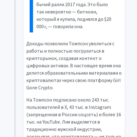
бычий ралли 2017 года. Это было
так невероятно — биткоин,
который я купила, поднялся до $20
000», — говорила она.
Доходы позволили Томпсон уволиться с
работы и полностью погрузиться в
крипторынок, создавая контент о
цифровых активах. В настоящее время она
делится образовательными материалами о
криптовалютах через свою платформу Girl
Gone Crypto.
На Томпсон подписано около 243 тыс.
пользователей в X, 43 тыс. в Instagram
(запрещенная в России соцсеть) и более 16
тыс. на YouTube. Лия выделяется в
традиционно мужской индустрии,
доказывая, что криптовалюта — не только