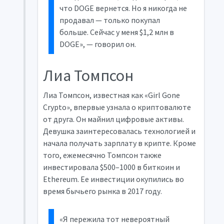
что DOGE вернется. Но я никогда не
продавал — только покупал
больше. Сейчас у меня $1,2 млн в
DOGE», — говорил он.
Лиа Томпсон
Лиа Томпсон, известная как «Girl Gone
Crypto», впервые узнала о криптовалюте
от друга. Он майнил цифровые активы.
Девушка заинтересовалась технологией и
начала получать зарплату в крипте. Кроме
того, ежемесячно Томпсон также
инвестировала $500–1000 в биткоин и
Ethereum. Ее инвестиции окупились во
время бычьего рынка в 2017 году.
«Я пережила тот невероятный