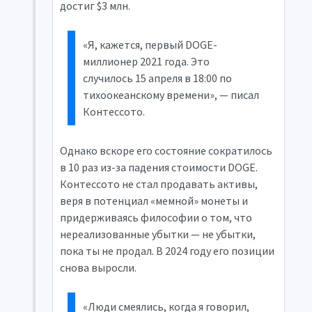
достиг $3 млн.
«Я, кажется, первый DOGE-
миллионер 2021 года. Это
случилось 15 апреля в 18:00 по
тихоокеанскому времени», — писал
Контессото.
Однако вскоре его состояние сократилось
в 10 раз из-за падения стоимости DOGE.
Контессото не стал продавать активы,
веря в потенциал «мемной» монеты и
придерживаясь философии о том, что
нереализованные убытки — не убытки,
пока ты не продал. В 2024 году его позиции
снова выросли.
«Люди смеялись, когда я говорил,