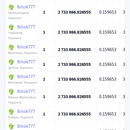
Bitok777
1
2 733 866.826555
0.159653
39 
Хмельницкий,
Украина
Bitok777
1
2 733 866.826555
0.159653
39 
Чернигов,
Украина
Bitok777
1
2 733 866.826555
0.159653
39 
Винница, Украина
Bitok777
1
2 733 866.826555
0.159653
39 
Днепр, Украина
Bitok777
1
2 733 866.826555
0.159653
39 
Житомир, Украина
Bitok777
1
2 733 866.826555
0.159653
39 
Ивано-Франковск,
Украина
Bitok777
1
2 733 866.826555
0.159653
39 
Ковель, Украина
Bitok777