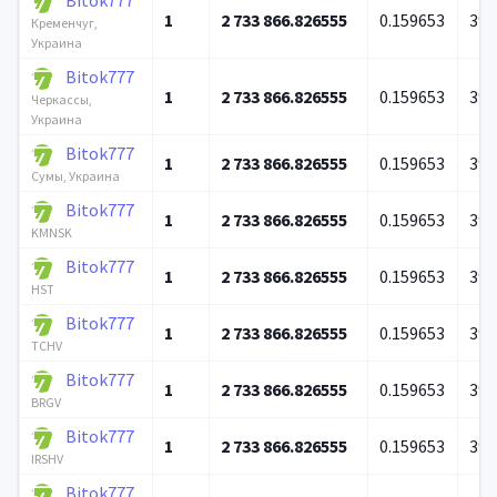
Bitok777
1
2 733 866.826555
0.159653
39 
Кременчуг,
Украина
Bitok777
1
2 733 866.826555
0.159653
39 
Черкассы,
Украина
Bitok777
1
2 733 866.826555
0.159653
39 
Сумы, Украина
Bitok777
1
2 733 866.826555
0.159653
39 
KMNSK
Bitok777
1
2 733 866.826555
0.159653
39 
HST
Bitok777
1
2 733 866.826555
0.159653
39 
TCHV
Bitok777
1
2 733 866.826555
0.159653
39 
BRGV
Bitok777
1
2 733 866.826555
0.159653
39 
IRSHV
Bitok777