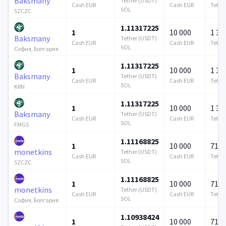
Baksmany
Tether (USDT)
Cash EUR
Cash EUR
Tethe
SOL
SZCZC
1.11317225
1
10 000
1 37
Baksmany
Tether (USDT)
Cash EUR
Cash EUR
Tethe
SOL
София, Болгария
1.11317225
1
10 000
1 37
Baksmany
Tether (USDT)
Cash EUR
Cash EUR
Tethe
SOL
KRN
1.11317225
1
10 000
1 37
Baksmany
Tether (USDT)
Cash EUR
Cash EUR
Tethe
SOL
FMGS
1.11168825
1
10 000
715 
monetkins
Tether (USDT)
Cash EUR
Cash EUR
Tethe
SOL
SZCZC
1.11168825
1
10 000
715 
monetkins
Tether (USDT)
Cash EUR
Cash EUR
Tethe
SOL
София, Болгария
1.10938424
1
10 000
715 