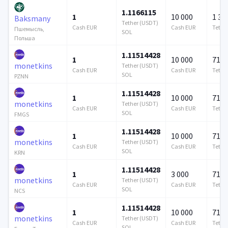
1.1166115
1
10 000
1 37
Baksmany
Tether (USDT)
Cash EUR
Cash EUR
Tethe
Пшемысль,
SOL
Польша
1.11514428
1
10 000
715 
monetkins
Tether (USDT)
Cash EUR
Cash EUR
Tethe
SOL
PZNN
1.11514428
1
10 000
715 
monetkins
Tether (USDT)
Cash EUR
Cash EUR
Tethe
SOL
FMGS
1.11514428
1
10 000
715 
monetkins
Tether (USDT)
Cash EUR
Cash EUR
Tethe
SOL
KRN
1.11514428
1
3 000
715 
monetkins
Tether (USDT)
Cash EUR
Cash EUR
Tethe
SOL
NCS
1.11514428
1
10 000
715 
monetkins
Tether (USDT)
Cash EUR
Cash EUR
Tethe
SOL