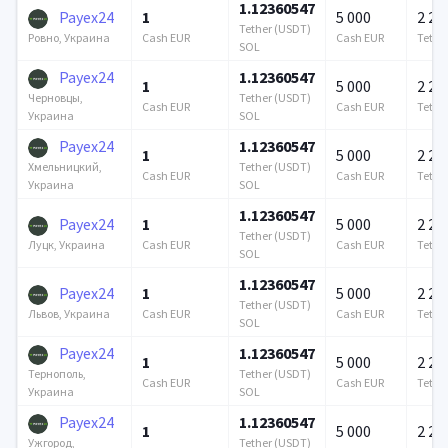
1.12360547
Payex24
1
5 000
2 21
Tether (USDT)
Cash EUR
Cash EUR
Tethe
Ровно, Украина
SOL
Payex24
1.12360547
1
5 000
2 21
Tether (USDT)
Черновцы,
Cash EUR
Cash EUR
Tethe
SOL
Украина
Payex24
1.12360547
1
5 000
2 21
Tether (USDT)
Хмельницкий,
Cash EUR
Cash EUR
Tethe
SOL
Украина
1.12360547
Payex24
1
5 000
2 21
Tether (USDT)
Cash EUR
Cash EUR
Tethe
Луцк, Украина
SOL
1.12360547
Payex24
1
5 000
2 21
Tether (USDT)
Cash EUR
Cash EUR
Tethe
Львов, Украина
SOL
Payex24
1.12360547
1
5 000
2 21
Tether (USDT)
Тернополь,
Cash EUR
Cash EUR
Tethe
SOL
Украина
Payex24
1.12360547
1
5 000
2 21
Tether (USDT)
Ужгород,