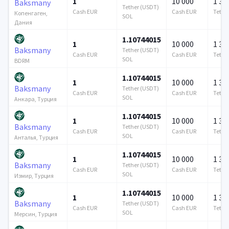
1
10 000
1 37
Baksmany
Tether (USDT)
Cash EUR
Cash EUR
Tethe
Копенгаген,
SOL
Дания
1.10744015
1
10 000
1 37
Baksmany
Tether (USDT)
Cash EUR
Cash EUR
Tethe
SOL
BDRM
1.10744015
1
10 000
1 37
Baksmany
Tether (USDT)
Cash EUR
Cash EUR
Tethe
SOL
Анкара, Турция
1.10744015
1
10 000
1 37
Baksmany
Tether (USDT)
Cash EUR
Cash EUR
Tethe
SOL
Анталья, Турция
1.10744015
1
10 000
1 37
Baksmany
Tether (USDT)
Cash EUR
Cash EUR
Tethe
SOL
Измир, Турция
1.10744015
1
10 000
1 37
Baksmany
Tether (USDT)
Cash EUR
Cash EUR
Tethe
SOL
Мерсин, Турция