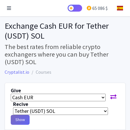
65 086 $
Exchange Cash EUR for Tether
(USDT) SOL
The best rates from reliable crypto
exchangers where you can buy Tether
(USDT) SOL
Cryptalist.io
Courses
Give
Recive
Show