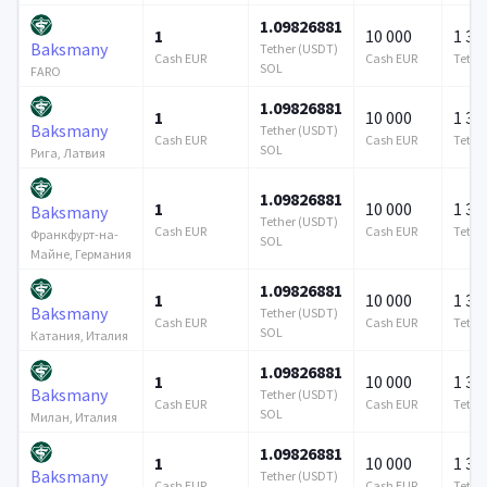
1.09826881
1
10 000
1 37
Baksmany
Tether (USDT)
Cash EUR
Cash EUR
Tethe
SOL
FARO
1.09826881
1
10 000
1 37
Baksmany
Tether (USDT)
Cash EUR
Cash EUR
Tethe
SOL
Рига, Латвия
1.09826881
1
10 000
1 37
Baksmany
Tether (USDT)
Cash EUR
Cash EUR
Tethe
Франкфурт-на-
SOL
Майне, Германия
1.09826881
1
10 000
1 37
Baksmany
Tether (USDT)
Cash EUR
Cash EUR
Tethe
SOL
Катания, Италия
1.09826881
1
10 000
1 37
Baksmany
Tether (USDT)
Cash EUR
Cash EUR
Tethe
SOL
Милан, Италия
1.09826881
1
10 000
1 37
Baksmany
Tether (USDT)
Cash EUR
Cash EUR
Tethe