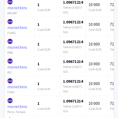
1.09671214
1
10 000
715 
monetkins
Tether (USDT)
Cash EUR
Cash EUR
Tethe
SOL
MRJMP
1.09671214
1
10 000
715 
monetkins
Tether (USDT)
Cash EUR
Cash EUR
Tethe
SOL
FLRNC
1.09671214
1
10 000
715 
monetkins
Tether (USDT)
Cash EUR
Cash EUR
Tethe
SOL
PRM
1.09671214
1
10 000
715 
monetkins
Tether (USDT)
Cash EUR
Cash EUR
Tethe
SOL
IBZ
1.09671214
1
10 000
715 
monetkins
Tether (USDT)
Cash EUR
Cash EUR
Tethe
SOL
FARO
1.09671214
1
10 000
715 
monetkins
Tether (USDT)
Cash EUR
Cash EUR
Tethe
SOL
Рига, Латвия