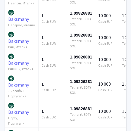
SOL
Неаполь, Италия
1.09826881
1
10 000
1 37
Baksmany
Tether (USDT)
Cash EUR
Cash EUR
Tethe
SOL
Палермо, Италия
1.09826881
1
10 000
1 37
Baksmany
Tether (USDT)
Cash EUR
Cash EUR
Tethe
SOL
Рим, Италия
1.09826881
1
10 000
1 37
Baksmany
Tether (USDT)
Cash EUR
Cash EUR
Tethe
SOL
Римини, Италия
1.09826881
1
10 000
1 37
Baksmany
Tether (USDT)
Cash EUR
Cash EUR
Tethe
Лиссабон,
SOL
Португалия
1.09826881
1
10 000
1 37
Baksmany
Tether (USDT)
Cash EUR
Cash EUR
Tethe
Порту,
SOL
Португалия