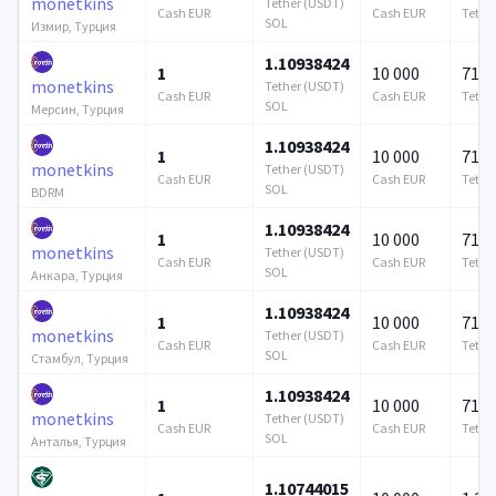
monetkins
Tether (USDT)
Cash EUR
Cash EUR
Tethe
SOL
Измир, Турция
1.10938424
1
10 000
715 
monetkins
Tether (USDT)
Cash EUR
Cash EUR
Tethe
SOL
Мерсин, Турция
1.10938424
1
10 000
715 
monetkins
Tether (USDT)
Cash EUR
Cash EUR
Tethe
SOL
BDRM
1.10938424
1
10 000
715 
monetkins
Tether (USDT)
Cash EUR
Cash EUR
Tethe
SOL
Анкара, Турция
1.10938424
1
10 000
715 
monetkins
Tether (USDT)
Cash EUR
Cash EUR
Tethe
SOL
Стамбул, Турция
1.10938424
1
10 000
715 
monetkins
Tether (USDT)
Cash EUR
Cash EUR
Tethe
SOL
Анталья, Турция
1.10744015