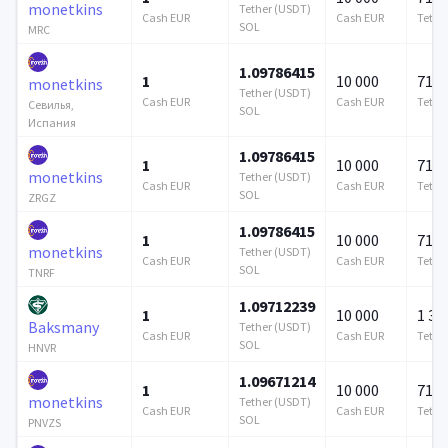
monetkins
Tether (USDT)
Cash EUR
Cash EUR
Tethe
SOL
MRC
1.09786415
1
10 000
715 
monetkins
Tether (USDT)
Cash EUR
Cash EUR
Tethe
Севилья,
SOL
Испания
1.09786415
1
10 000
715 
monetkins
Tether (USDT)
Cash EUR
Cash EUR
Tethe
SOL
ZRGZ
1.09786415
1
10 000
715 
monetkins
Tether (USDT)
Cash EUR
Cash EUR
Tethe
SOL
TNRF
1.09712239
1
10 000
1 37
Baksmany
Tether (USDT)
Cash EUR
Cash EUR
Tethe
SOL
HNVR
1.09671214
1
10 000
715 
monetkins
Tether (USDT)
Cash EUR
Cash EUR
Tethe
SOL
PNVZS