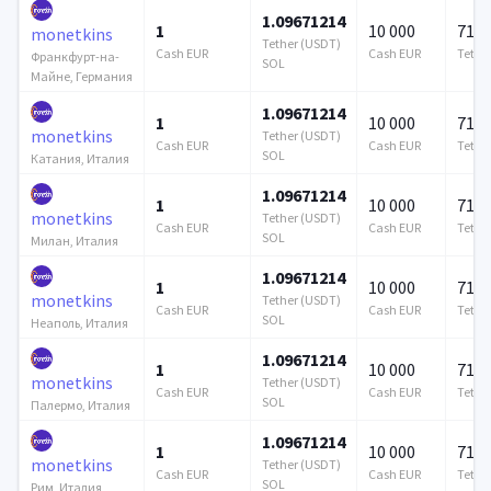
1.09671214
1
10 000
715 
monetkins
Tether (USDT)
Cash EUR
Cash EUR
Tethe
Франкфурт-на-
SOL
Майне, Германия
1.09671214
1
10 000
715 
monetkins
Tether (USDT)
Cash EUR
Cash EUR
Tethe
SOL
Катания, Италия
1.09671214
1
10 000
715 
monetkins
Tether (USDT)
Cash EUR
Cash EUR
Tethe
SOL
Милан, Италия
1.09671214
1
10 000
715 
monetkins
Tether (USDT)
Cash EUR
Cash EUR
Tethe
SOL
Неаполь, Италия
1.09671214
1
10 000
715 
monetkins
Tether (USDT)
Cash EUR
Cash EUR
Tethe
SOL
Палермо, Италия
1.09671214
1
10 000
715 
monetkins
Tether (USDT)
Cash EUR
Cash EUR
Tethe
SOL
Рим, Италия