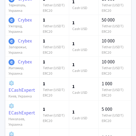
1
Tether (USDT)
Tether (USDT)
Тернополь,
Cash USD
ERC20
ERC20
Украина
Crybex
1
50 000
1
Tether (USDT)
Tether (USDT)
Ужгород,
Cash USD
ERC20
ERC20
Украина
Crybex
1
10 000
1
Tether (USDT)
Tether (USDT)
Запорожье,
Cash USD
ERC20
ERC20
Украина
Crybex
1
10 000
1
Tether (USDT)
Tether (USDT)
Житомир,
Cash USD
ERC20
ERC20
Украина
1
1 000
1
ECashExpert
Tether (USDT)
Tether (USDT)
Cash USD
ERC20
ERC20
Киев, Украина
1
5 000
1
ECashExpert
Tether (USDT)
Tether (USDT)
Cash USD
Николаев,
ERC20
ERC20
Украина