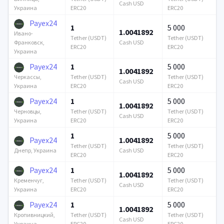
Cash USD
ERC20
ERC20
Украина
Payex24
1
5 000
1.0041892
Ивано-
Tether (USDT)
Tether (USDT)
Cash USD
Франковск,
ERC20
ERC20
Украина
Payex24
1
5 000
1.0041892
Tether (USDT)
Tether (USDT)
Черкассы,
Cash USD
ERC20
ERC20
Украина
Payex24
1
5 000
1.0041892
Tether (USDT)
Tether (USDT)
Черновцы,
Cash USD
ERC20
ERC20
Украина
1
5 000
Payex24
1.0041892
Tether (USDT)
Tether (USDT)
Cash USD
Днепр, Украина
ERC20
ERC20
Payex24
1
5 000
1.0041892
Tether (USDT)
Tether (USDT)
Кременчуг,
Cash USD
ERC20
ERC20
Украина
Payex24
1
5 000
1.0041892
Tether (USDT)
Tether (USDT)
Кропивницкий,
Cash USD
ERC20
ERC20
Украина