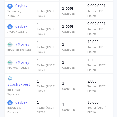
Crybex
1
9 999.0001
1.0001
Tether (USDT)
Tether (USDT)
Чернигов,
Cash USD
ERC20
ERC20
Украина
1
9 999.0001
Crybex
1.0001
Tether (USDT)
Tether (USDT)
Cash USD
Луцк, Украина
ERC20
ERC20
1
10 000
7Money
1
Tether (USDT)
Tether (USDT)
Cash USD
Вроцлав, Польша
ERC20
ERC20
1
10 000
7Money
1
Tether (USDT)
Tether (USDT)
Cash USD
Краков, Польша
ERC20
ERC20
1
2 000
1
ECashExpert
Tether (USDT)
Tether (USDT)
Cash USD
Винница,
ERC20
ERC20
Украина
Crybex
1
10 000
1
Tether (USDT)
Tether (USDT)
Варшава,
Cash USD
ERC20
ERC20
Польша