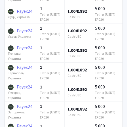
1
5 000
Payex24
1.0041892
Tether (USDT)
Tether (USDT)
Cash USD
Луцк, Украина
ERC20
ERC20
1
5 000
Payex24
1.0041892
Tether (USDT)
Tether (USDT)
Cash USD
Львов, Украина
ERC20
ERC20
Payex24
1
5 000
1.0041892
Tether (USDT)
Tether (USDT)
Полтава,
Cash USD
ERC20
ERC20
Украина
Payex24
1
5 000
1.0041892
Tether (USDT)
Tether (USDT)
Тернополь,
Cash USD
ERC20
ERC20
Украина
Payex24
1
5 000
1.0041892
Tether (USDT)
Tether (USDT)
Ужгород,
Cash USD
ERC20
ERC20
Украина
Payex24
1
5 000
1.0041892
Tether (USDT)
Tether (USDT)
Запорожье,
Cash USD
ERC20
ERC20
Украина
Payex24
1
5 000