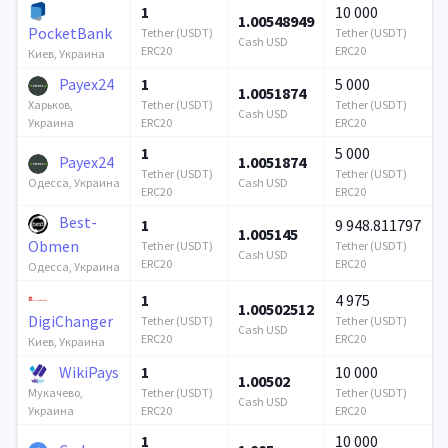
1
10 000
1.00548949
PocketBank
Tether (USDT)
Tether (USDT)
Cash USD
ERC20
ERC20
Киев, Украина
Payex24
1
5 000
1.0051874
Tether (USDT)
Tether (USDT)
Харьков,
Cash USD
ERC20
ERC20
Украина
1
5 000
Payex24
1.0051874
Tether (USDT)
Tether (USDT)
Cash USD
Одесса, Украина
ERC20
ERC20
Best-
1
9 948.811797
1.005145
Obmen
Tether (USDT)
Tether (USDT)
Cash USD
ERC20
ERC20
Одесса, Украина
1
4 975
1.00502512
DigiChanger
Tether (USDT)
Tether (USDT)
Cash USD
ERC20
ERC20
Киев, Украина
WikiPays
1
10 000
1.00502
Tether (USDT)
Tether (USDT)
Мукачево,
Cash USD
ERC20
ERC20
Украина
1
10 000