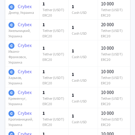
1
10 000
Crybex
1
Tether (USDT)
Tether (USDT)
Cash USD
Днепр, Украина
ERC20
ERC20
Crybex
1
20 000
1
Tether (USDT)
Tether (USDT)
Хмельницкий,
Cash USD
ERC20
ERC20
Украина
Crybex
1
10 000
1
Ивано-
Tether (USDT)
Tether (USDT)
Cash USD
Франковск,
ERC20
ERC20
Украина
Crybex
1
10 000
1
Tether (USDT)
Tether (USDT)
Харьков,
Cash USD
ERC20
ERC20
Украина
Crybex
1
10 000
1
Tether (USDT)
Tether (USDT)
Кременчуг,
Cash USD
ERC20
ERC20
Украина
Crybex
1
10 000
1
Tether (USDT)
Tether (USDT)
Кропивницкий,
Cash USD
ERC20
ERC20
Украина
Crybex
1
10 000