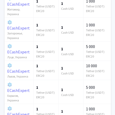
1
1 000
1
ECashExpert
Tether (USDT)
Tether (USDT)
Cash USD
Житомир,
ERC20
ERC20
Украина
1
1 000
1
ECashExpert
Tether (USDT)
Tether (USDT)
Cash USD
Запорожье,
ERC20
ERC20
Украина
1
5 000
1
ECashExpert
Tether (USDT)
Tether (USDT)
Cash USD
ERC20
ERC20
Луцк, Украина
1
10 000
1
ECashExpert
Tether (USDT)
Tether (USDT)
Cash USD
ERC20
ERC20
Львов, Украина
1
5 000
1
ECashExpert
Tether (USDT)
Tether (USDT)
Cash USD
Харьков,
ERC20
ERC20
Украина
1
1 000
1
ECashExpert
Tether (USDT)
Tether (USDT)