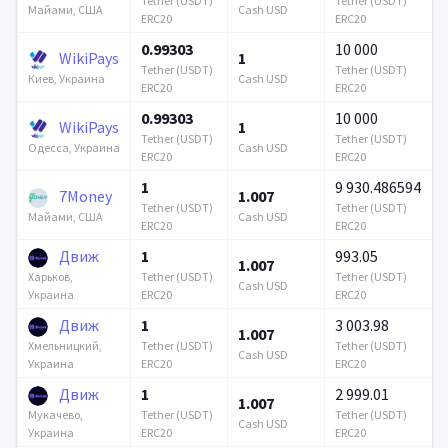
Tether (USDT)
Tether (USDT)
Cash USD
Майами, США
ERC20
ERC20
0.99303
10 000
WikiPays
1
Tether (USDT)
Tether (USDT)
Cash USD
Киев, Украина
ERC20
ERC20
0.99303
10 000
WikiPays
1
Tether (USDT)
Tether (USDT)
Cash USD
Одесса, Украина
ERC20
ERC20
1
9 930.486594
7Money
1.007
Tether (USDT)
Tether (USDT)
Cash USD
Майами, США
ERC20
ERC20
Движ
1
993.05
1.007
Tether (USDT)
Tether (USDT)
Харьков,
Cash USD
ERC20
ERC20
Украина
Движ
1
3 003.98
1.007
Tether (USDT)
Tether (USDT)
Хмельницкий,
Cash USD
ERC20
ERC20
Украина
Движ
1
2 999.01
1.007
Tether (USDT)
Tether (USDT)
Мукачево,
Cash USD
ERC20
ERC20
Украина