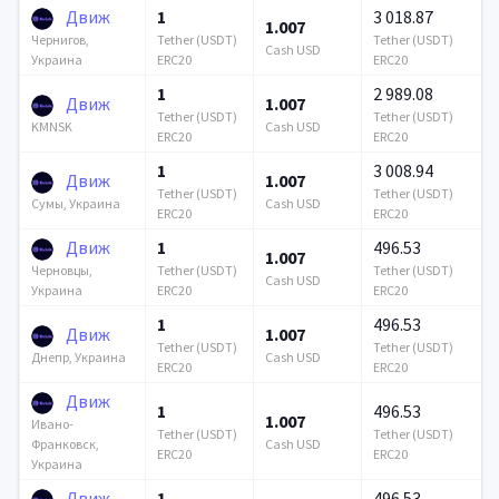
Движ
1
3 018.87
1.007
Tether (USDT)
Tether (USDT)
Чернигов,
Cash USD
ERC20
ERC20
Украина
1
2 989.08
Движ
1.007
Tether (USDT)
Tether (USDT)
Cash USD
KMNSK
ERC20
ERC20
1
3 008.94
Движ
1.007
Tether (USDT)
Tether (USDT)
Cash USD
Сумы, Украина
ERC20
ERC20
Движ
1
496.53
1.007
Tether (USDT)
Tether (USDT)
Черновцы,
Cash USD
ERC20
ERC20
Украина
1
496.53
Движ
1.007
Tether (USDT)
Tether (USDT)
Cash USD
Днепр, Украина
ERC20
ERC20
Движ
1
496.53
1.007
Ивано-
Tether (USDT)
Tether (USDT)
Cash USD
Франковск,
ERC20
ERC20
Украина
Движ
1
496.53