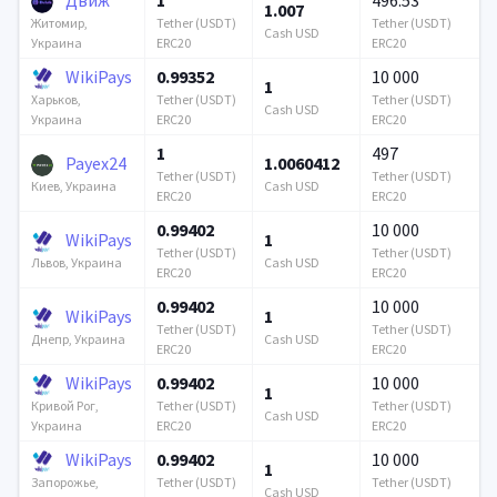
1.007
Tether (USDT)
Tether (USDT)
Житомир,
Cash USD
ERC20
ERC20
Украина
WikiPays
0.99352
10 000
1
Tether (USDT)
Tether (USDT)
Харьков,
Cash USD
ERC20
ERC20
Украина
1
497
Payex24
1.0060412
Tether (USDT)
Tether (USDT)
Cash USD
Киев, Украина
ERC20
ERC20
0.99402
10 000
WikiPays
1
Tether (USDT)
Tether (USDT)
Cash USD
Львов, Украина
ERC20
ERC20
0.99402
10 000
WikiPays
1
Tether (USDT)
Tether (USDT)
Cash USD
Днепр, Украина
ERC20
ERC20
WikiPays
0.99402
10 000
1
Tether (USDT)
Tether (USDT)
Кривой Рог,
Cash USD
ERC20
ERC20
Украина
WikiPays
0.99402
10 000
1
Tether (USDT)
Tether (USDT)
Запорожье,
Cash USD