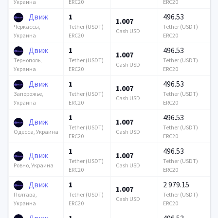
ERC20
ERC20
Украина
Движ
1
496.53
1.007
Tether (USDT)
Tether (USDT)
Черкассы,
Cash USD
ERC20
ERC20
Украина
Движ
1
496.53
1.007
Tether (USDT)
Tether (USDT)
Тернополь,
Cash USD
ERC20
ERC20
Украина
Движ
1
496.53
1.007
Tether (USDT)
Tether (USDT)
Запорожье,
Cash USD
ERC20
ERC20
Украина
1
496.53
Движ
1.007
Tether (USDT)
Tether (USDT)
Cash USD
Одесса, Украина
ERC20
ERC20
1
496.53
Движ
1.007
Tether (USDT)
Tether (USDT)
Cash USD
Ровно, Украина
ERC20
ERC20
Движ
1
2 979.15
1.007
Tether (USDT)
Tether (USDT)
Полтава,
Cash USD
ERC20
ERC20
Украина
Движ
1
496.53