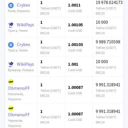
1
19 978.024173
Crybex
1.0011
Tether (USDT)
Tether (USDT)
Cash USD
Киев, Украина
ERC20
ERC20
1
10 000
WikiPays
1.00105
Tether (USDT)
Tether (USDT)
Cash USD
Прага, Чехия
ERC20
ERC20
1
9 989.710598
Crybex
1.00103
Tether (USDT)
Tether (USDT)
Cash USD
Прага, Чехия
ERC20
ERC20
1
10 000
WikiPays
1.001
Tether (USDT)
Tether (USDT)
Cash USD
Вроцлав, Польша
ERC20
ERC20
1
9 991.318941
1.00087
ObmenoFF
Tether (USDT)
Tether (USDT)
Cash USD
Николаев,
ERC20
ERC20
Украина
1
9 991.318941
1.00087
ObmenoFF
Tether (USDT)
Tether (USDT)
Cash USD
Чернигов,
ERC20
ERC20
Украина