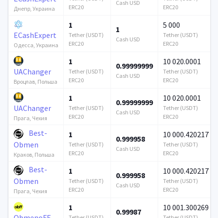
Cash USD
ERC20
ERC20
Днепр, Украина
1
5 000
1
ECashExpert
Tether (USDT)
Tether (USDT)
Cash USD
ERC20
ERC20
Одесса, Украина
1
10 020.0001
0.99999999
UAChanger
Tether (USDT)
Tether (USDT)
Cash USD
ERC20
ERC20
Вроцлав, Польша
1
10 020.0001
0.99999999
UAChanger
Tether (USDT)
Tether (USDT)
Cash USD
ERC20
ERC20
Прага, Чехия
Best-
1
10 000.420217
0.999958
Obmen
Tether (USDT)
Tether (USDT)
Cash USD
ERC20
ERC20
Краков, Польша
Best-
1
10 000.420217
0.999958
Obmen
Tether (USDT)
Tether (USDT)
Cash USD
ERC20
ERC20
Прага, Чехия
1
10 001.300269
0.99987
ObmenoFF
Tether (USDT)
Tether (USDT)